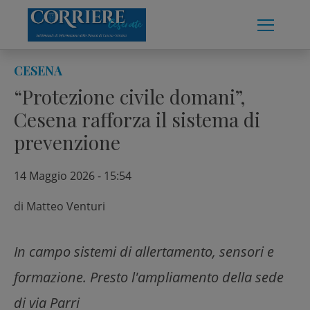
Skip
to
content
CESENA
“Protezione civile domani”,
Cesena rafforza il sistema di
prevenzione
14 Maggio 2026 - 15:54
di
Matteo Venturi
In campo sistemi di allertamento, sensori e
formazione. Presto l'ampliamento della sede
di via Parri