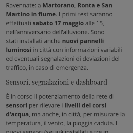
Ravennate: a
Martorano, Ronta e San
Martino in fiume
. I primi test saranno
effettuati
sabato 17 maggio
alle 15,
nell’anniversario dell’alluvione. Sono
stati installati anche
nuovi pannelli
luminosi
in città con informazioni variabili
ed eventuali segnalazioni di deviazioni del
traffico, in caso di emergenza.
Sensori, segnalazioni e dashboard
È in corso il potenziamento della rete di
sensori
per rilevare i
livelli dei corsi
d’acqua
, ma anche, in città, per misurare la
temperatura, il vento, la pioggia caduta. I
nuovi sensori (sei già installati e tre in