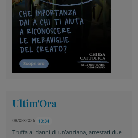
Ultim'Ora
08/08/2026
13:34
Truffa ai danni di un’anziana, arrestati due