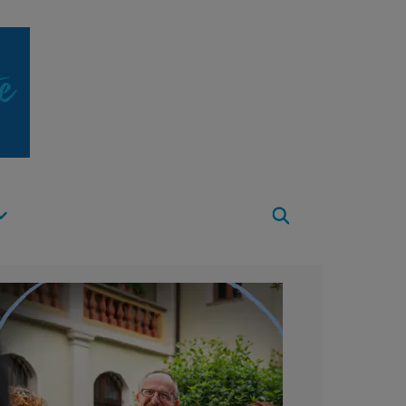
Apri
Menu