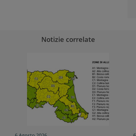
Notizie correlate
6 Agosto 2026
6