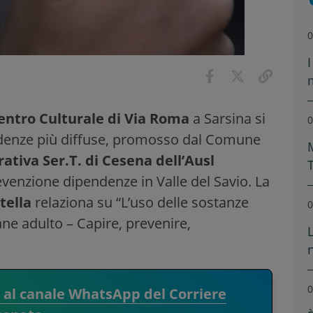
0
Centro Culturale di Via Roma
a Sarsina si
0
pendenze più diffuse, promosso dal Comune
ativa Ser.T. di Cesena dell’Ausl
evenzione dipendenze in Valle del Savio. La
tella
relaziona su “L’uso delle sostanze
0
ne adulto – Capire, prevenire,
0
i al canale WhatsApp del Corriere