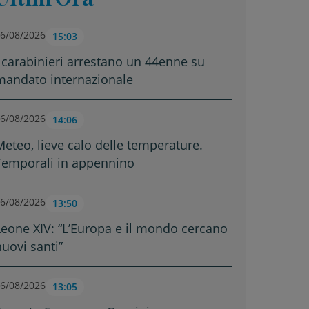
6/08/2026
15:03
I carabinieri arrestano un 44enne su
mandato internazionale
6/08/2026
14:06
Meteo, lieve calo delle temperature.
Temporali in appennino
6/08/2026
13:50
Leone XIV: “L’Europa e il mondo cercano
nuovi santi”
6/08/2026
13:05