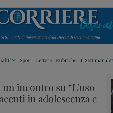
ualità
Sport
Lettere
Rubriche
Il Settimanale
Apri
Menu
a un incontro su “L’uso
acenti in adolescenza e