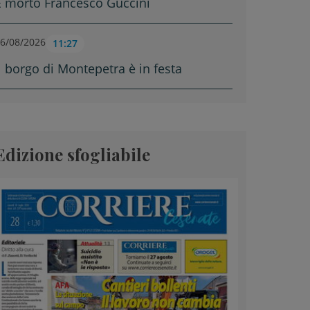
È morto Francesco Guccini
6/08/2026
11:27
Il borgo di Montepetra è in festa
Edizione sfogliabile