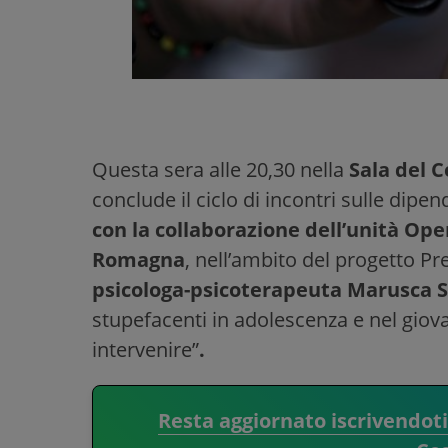
Questa sera alle 20,30 nella
Sala del 
conclude il ciclo di incontri sulle di
con la collaborazione dell’unità Oper
Romagna
, nell’ambito del progetto Pr
psicologa-psicoterapeuta Marusca S
stupefacenti in adolescenza e nel giova
intervenire”
.
Resta aggiornato iscrivendot