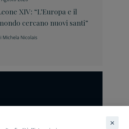
Leone XIV: “L’Europa e il
mondo cercano nuovi santi”
i
Michela Nicolais