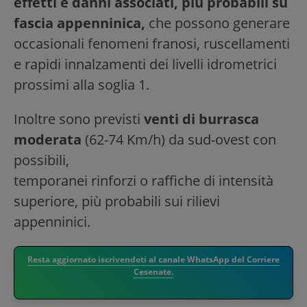
effetti e danni associati, più probabili su
fascia appenninica,
che possono generare
occasionali fenomeni franosi, ruscellamenti
e rapidi innalzamenti dei livelli idrometrici
prossimi alla soglia 1.
Inoltre sono previsti
venti di burrasca
moderata
(62-74 Km/h) da sud-ovest con
possibili,
temporanei rinforzi o raffiche di intensità
superiore, più probabili sui rilievi
appenninici.
Resta aggiornato iscrivendoti al canale WhatsApp del Corriere
Cesenate.