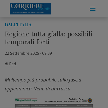
Skip
to
content
DALL'ITALIA
Regione tutta gialla: possibili
temporali forti
22 Settembre 2025 - 09:39
di
Red.
Maltempo più probabile sulla fascia
appenninica. Venti di burrasca