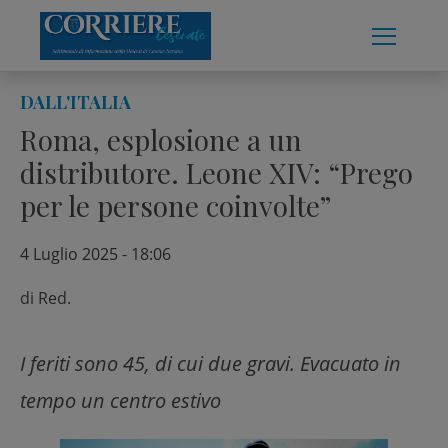
Skip
to
content
DALL'ITALIA
Roma, esplosione a un
distributore. Leone XIV: “Prego
per le persone coinvolte”
4 Luglio 2025 - 18:06
di
Red.
I feriti sono 45, di cui due gravi. Evacuato in
tempo un centro estivo