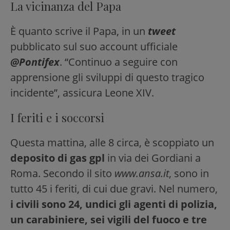
La vicinanza del Papa
È quanto scrive il Papa, in un
tweet
pubblicato sul suo account ufficiale
@Pontifex
. “Continuo a seguire con
apprensione gli sviluppi di questo tragico
incidente”, assicura Leone XIV.
I feriti e i soccorsi
Questa mattina, alle 8 circa, è scoppiato un
deposito di gas gpl
in via dei Gordiani a
Roma. Secondo il sito
www.ansa.it
, sono in
tutto 45 i feriti, di cui due gravi. Nel numero,
i civili sono 24, undici gli agenti di polizia,
un carabiniere, sei vigili del fuoco e tre