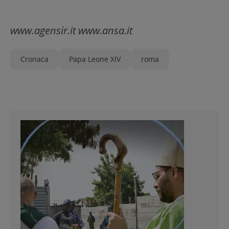
www.agensir.it www.ansa.it
Cronaca
Papa Leone XIV
roma