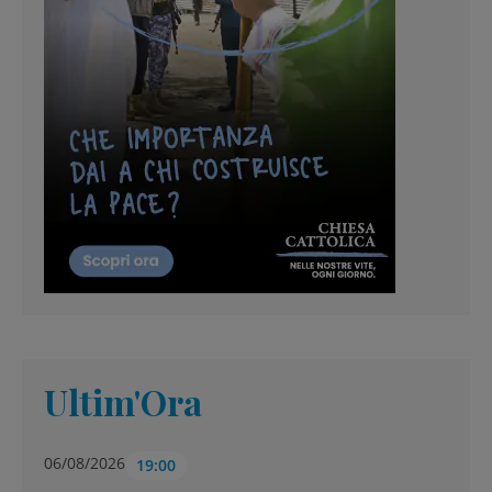
Ultim'Ora
06/08/2026
19:00