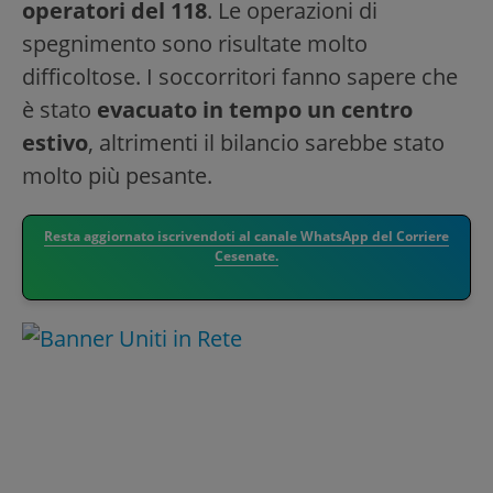
operatori del 118
. Le operazioni di
spegnimento sono risultate molto
difficoltose. I soccorritori fanno sapere che
è stato
evacuato in tempo un centro
estivo
, altrimenti il bilancio sarebbe stato
molto più pesante.
Resta aggiornato iscrivendoti al canale WhatsApp del Corriere
Cesenate.