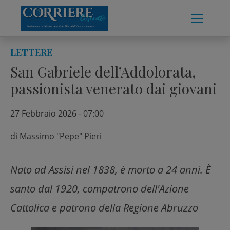
Skip
to
content
LETTERE
San Gabriele dell’Addolorata,
passionista venerato dai giovani
27 Febbraio 2026 - 07:00
di
Massimo "Pepe" Pieri
Nato ad Assisi nel 1838, è morto a 24 anni. È
santo dal 1920, compatrono dell'Azione
Cattolica e patrono della Regione Abruzzo