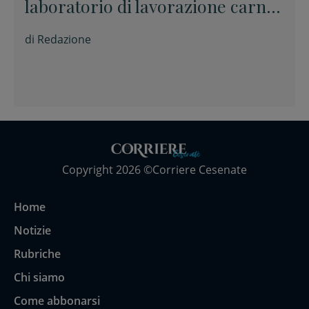
laboratorio di lavorazione carni
abusivo
di
Redazione
Copyright 2026 ©Corriere Cesenate
Home
Notizie
Rubriche
Chi siamo
Come abbonarsi