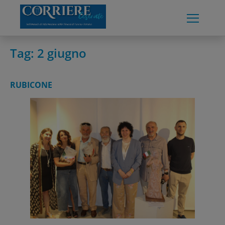
Skip
to
content
Tag:
2 giugno
RUBICONE