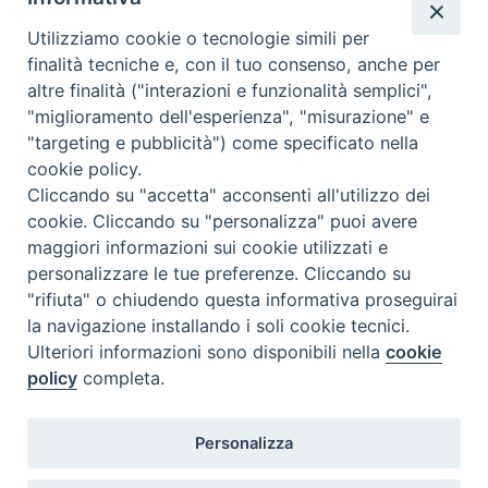
Chi siamo
Utilizziamo cookie o tecnologie simili per
Come abbonarsi
finalità tecniche e, con il tuo consenso, anche per
altre finalità ("interazioni e funzionalità semplici",
Contatti
"miglioramento dell'esperienza", "misurazione" e
"targeting e pubblicità") come specificato nella
cookie policy.
Cliccando su "accetta" acconsenti all'utilizzo dei
cookie. Cliccando su "personalizza" puoi avere
maggiori informazioni sui cookie utilizzati e
personalizzare le tue preferenze. Cliccando su
"rifiuta" o chiudendo questa informativa proseguirai
la navigazione installando i soli cookie tecnici.
Ulteriori informazioni sono disponibili nella
cookie
policy
completa.
Personalizza