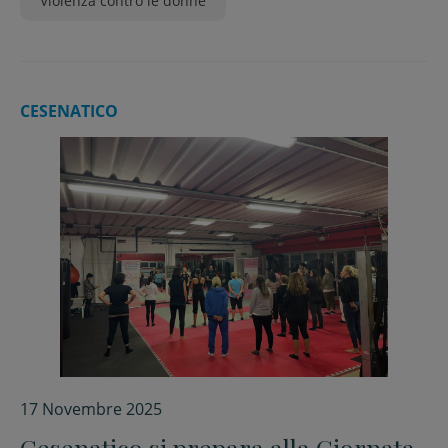
Violenza contro le donne
CESENATICO
17 Novembre 2025
Cesenatico si prepara alla Giornata