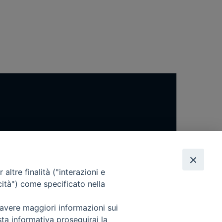
altre finalità ("interazioni e
cità") come specificato nella
 avere maggiori informazioni sui
sta informativa proseguirai la