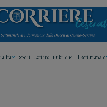
ualità
Sport
Lettere
Rubriche
Il Settimanale
Apri
Menu