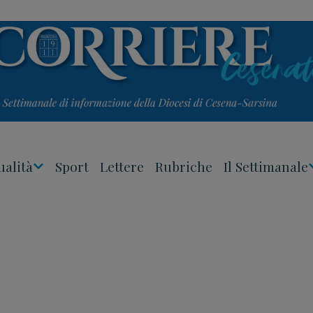
ualità
Sport
Lettere
Rubriche
Il Settimanale
Apri
Menu