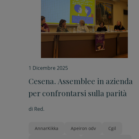
1 Dicembre 2025
Cesena. Assemblee in azienda
per confrontarsi sulla parità
di
Red.
AnnarKikka
Apeiron odv
Cgil