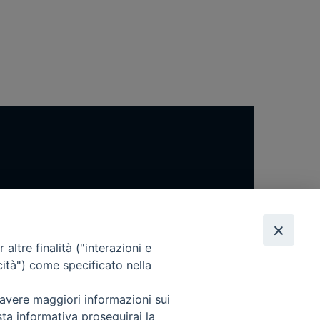
altre finalità ("interazioni e
cità") come specificato nella
 avere maggiori informazioni sui
sta informativa proseguirai la