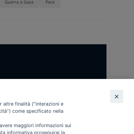
Guerra a Gaza
Pace
altre finalità ("interazioni e
cità") come specificato nella
 avere maggiori informazioni sui
sta informativa proseguirai la