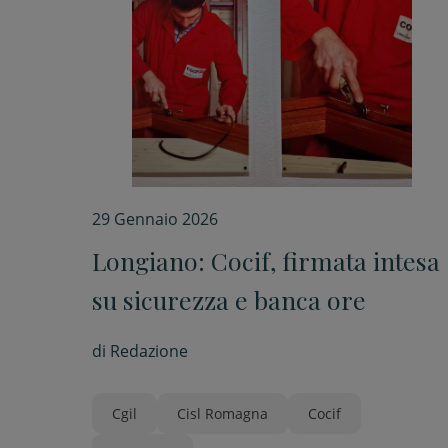
29 Gennaio 2026
Longiano: Cocif, firmata intesa
su sicurezza e banca ore
di
Redazione
Cgil
Cisl Romagna
Cocif