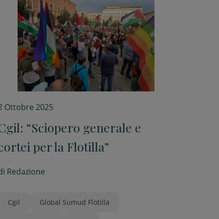
2 Ottobre 2025
Cgil: “Sciopero generale e
cortei per la Flotilla”
di
Redazione
Cgil
Global Sumud Flotilla