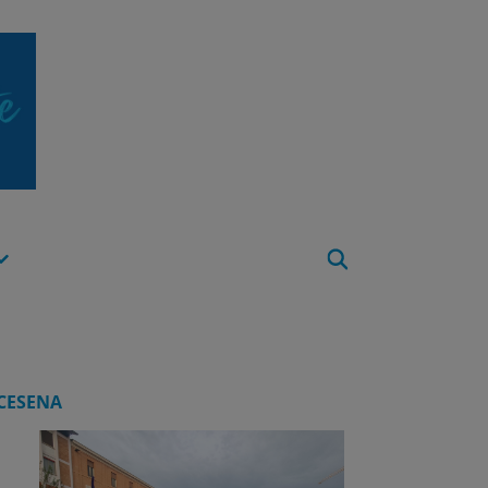
Apri
Menu
CESENA