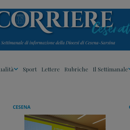
ualità
Sport
Lettere
Rubriche
Il Settimanale
Apri
Menu
CESENA