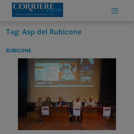
Skip
to
content
Tag:
Asp del Rubicone
RUBICONE