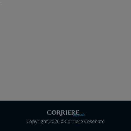
o
Copyright 2026 ©Corriere Cesenate