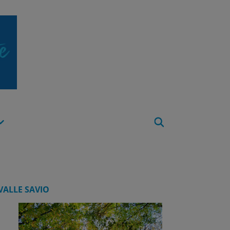
Apri
Menu
VALLE SAVIO