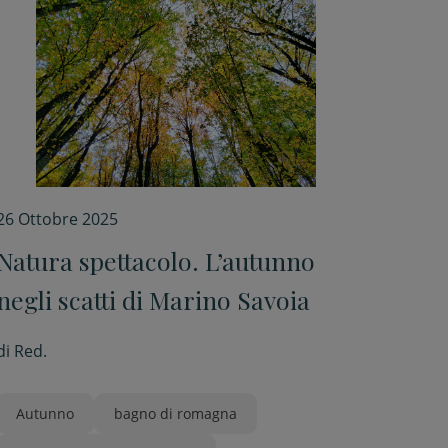
26 Ottobre 2025
Natura spettacolo. L’autunno
negli scatti di Marino Savoia
di
Red.
Autunno
bagno di romagna