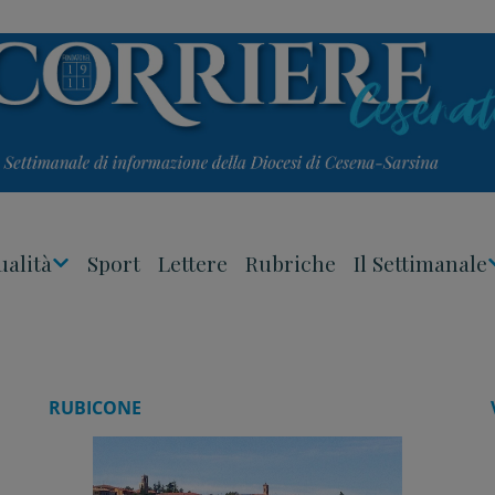
ualità
Sport
Lettere
Rubriche
Il Settimanale
Apri
Menu
RUBICONE