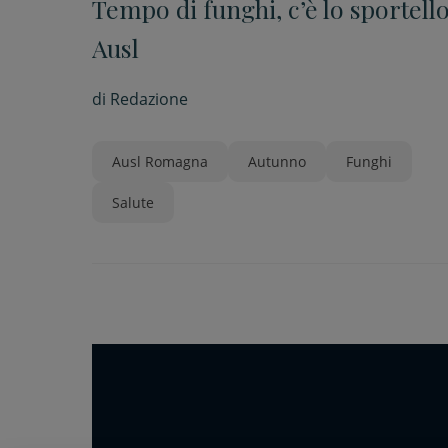
Tempo di funghi, c’è lo sportell
Ausl
di
Redazione
Ausl Romagna
Autunno
Funghi
Salute