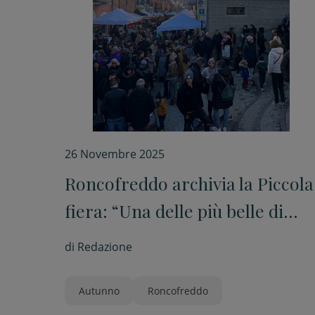
26 Novembre 2025
Roncofreddo archivia la Piccola
fiera: “Una delle più belle di
sempre”
di
Redazione
Autunno
Roncofreddo