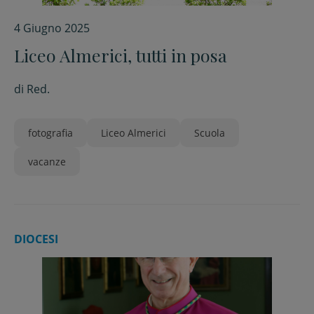
4 Giugno 2025
Liceo Almerici, tutti in posa
di
Red.
fotografia
Liceo Almerici
Scuola
vacanze
DIOCESI