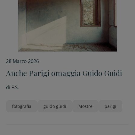
28 Marzo 2026
Anche Parigi omaggia Guido Guidi
di
F.S.
fotografia
guido guidi
Mostre
parigi