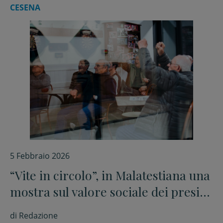
CESENA
5 Febbraio 2026
“Vite in circolo”, in Malatestiana una
mostra sul valore sociale dei presidi
Acli, Arci ed Endas
di
Redazione