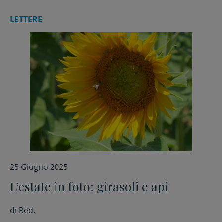
LETTERE
25 Giugno 2025
L’estate in foto: girasoli e api
di
Red.