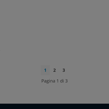
1
2
3
Pagina 1 di 3