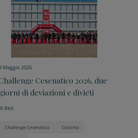
9 Maggio 2026
Challenge Cesenatico 2026, due
giorni di deviazioni e divieti
di
Red.
Challenge Cesenatico
Ciclismo