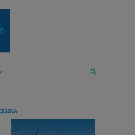
Apri
Menu
CESENA