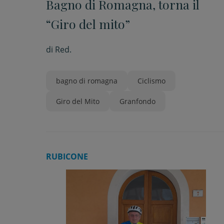
Bagno di Romagna, torna il
“Giro del mito”
di
Red.
bagno di romagna
Ciclismo
Giro del Mito
Granfondo
RUBICONE