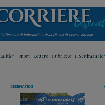
ualità
Sport
Lettere
Rubriche
Il Settimanale
Apri
Menu
CESENATICO