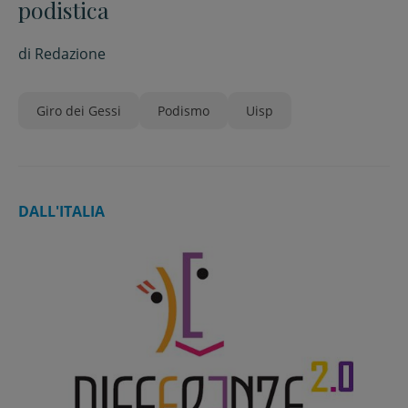
podistica
di
Redazione
Giro dei Gessi
Podismo
Uisp
DALL'ITALIA