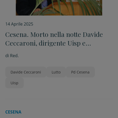
14 Aprile 2025
Cesena. Morto nella notte Davide
Ceccaroni, dirigente Uisp e
impegnato nel Pd cesenate
di
Red.
Davide Ceccaroni
Lutto
Pd Cesena
Uisp
CESENA