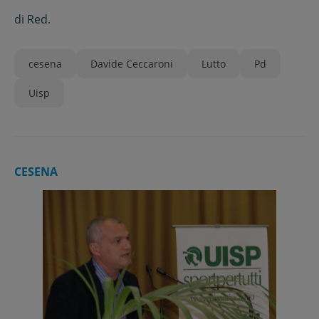
di
Red.
cesena
Davide Ceccaroni
Lutto
Pd
Uisp
CESENA