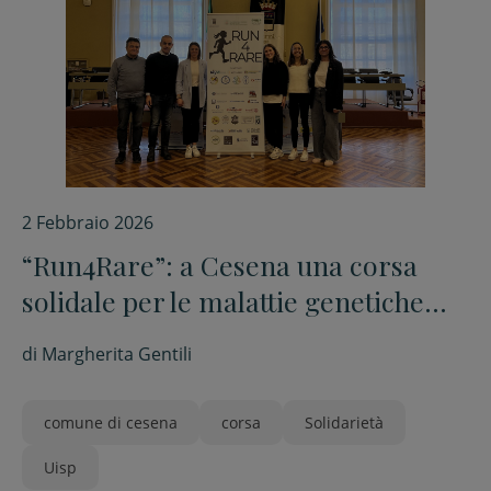
2 Febbraio 2026
“Run4Rare”: a Cesena una corsa
solidale per le malattie genetiche
rare nei bambini
di
Margherita Gentili
comune di cesena
corsa
Solidarietà
Uisp