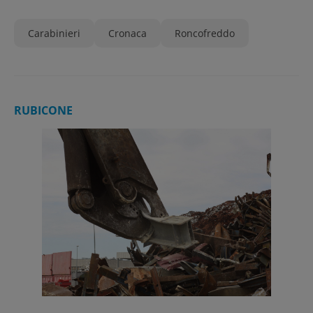
Carabinieri
Cronaca
Roncofreddo
RUBICONE