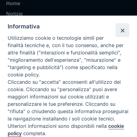
Home
Notizie
Rubriche
Informativa
Chi siamo
Utilizziamo cookie o tecnologie simili per
Come abbonarsi
finalità tecniche e, con il tuo consenso, anche per
altre finalità ("interazioni e funzionalità semplici",
Contatti
"miglioramento dell'esperienza", "misurazione" e
"targeting e pubblicità") come specificato nella
cookie policy.
Cliccando su "accetta" acconsenti all'utilizzo dei
cookie. Cliccando su "personalizza" puoi avere
maggiori informazioni sui cookie utilizzati e
personalizzare le tue preferenze. Cliccando su
"rifiuta" o chiudendo questa informativa proseguirai
la navigazione installando i soli cookie tecnici.
Ulteriori informazioni sono disponibili nella
cookie
policy
completa.