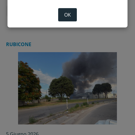
Carabinieri
Cronaca
OK
RUBICONE
5 Giugno 2026