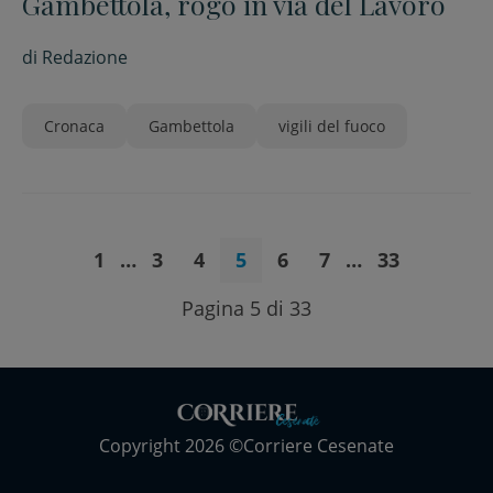
Gambettola, rogo in via del Lavoro
di
Redazione
Cronaca
Gambettola
vigili del fuoco
1
…
3
4
5
6
7
…
33
Pagina 5 di 33
Copyright 2026 ©Corriere Cesenate