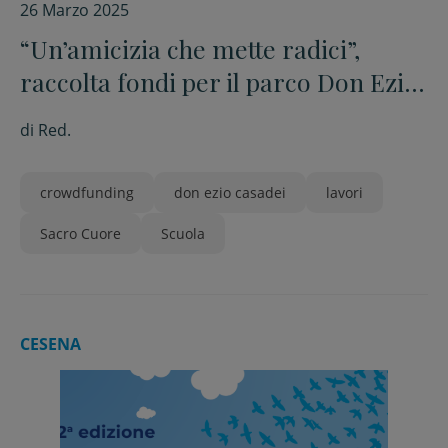
26 Marzo 2025
“Un’amicizia che mette radici”,
raccolta fondi per il parco Don Ezio
Casadei
di
Red.
crowdfunding
don ezio casadei
lavori
Sacro Cuore
Scuola
CESENA