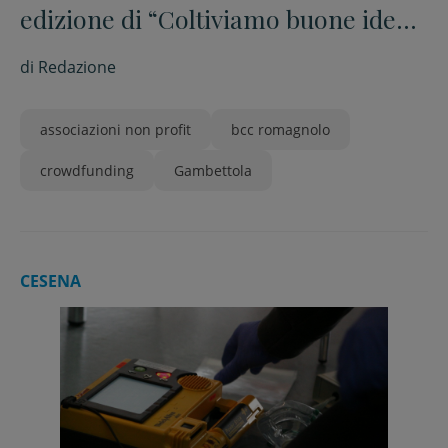
edizione di “Coltiviamo buone idee”,
crowdfunding per il terzo settore
di
Redazione
associazioni non profit
bcc romagnolo
crowdfunding
Gambettola
CESENA