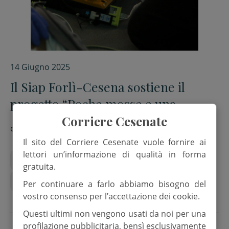
14 Giugno 2025
Il Siap Forlì-Cesena sostiene il
progetto “Poche mosse e una
scossa”
Corriere Cesenate
di
Red.
Il sito del Corriere Cesenate vuole fornire ai
lettori un’informazione di qualità in forma
crowdfunding
Defibrillatore
gratuita.
Michele Fratellanza
Siap
Per continuare a farlo abbiamo bisogno del
vostro consenso per l’accettazione dei cookie.
Questi ultimi non vengono usati da noi per una
profilazione pubblicitaria, bensì esclusivamente