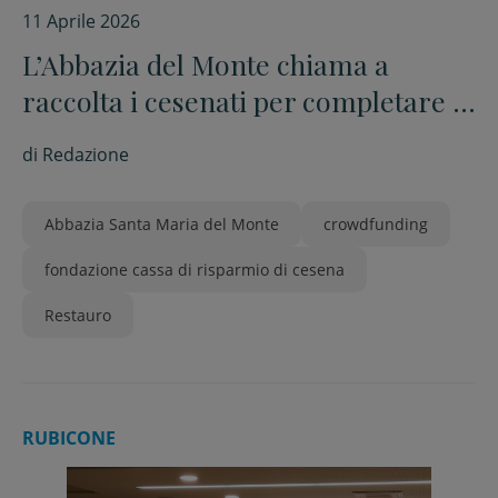
11 Aprile 2026
L’Abbazia del Monte chiama a
raccolta i cesenati per completare il
restauro degli affreschi della Sala
di
Redazione
Capitolare
Abbazia Santa Maria del Monte
crowdfunding
fondazione cassa di risparmio di cesena
Restauro
RUBICONE