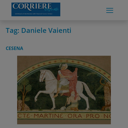
Skip
to
content
Tag:
Daniele Vaienti
CESENA