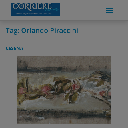
Skip
to
content
Tag:
Orlando Piraccini
CESENA