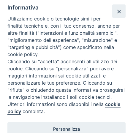
Rubriche
Informativa
Chi siamo
Utilizziamo cookie o tecnologie simili per
Come abbonarsi
finalità tecniche e, con il tuo consenso, anche per
altre finalità ("interazioni e funzionalità semplici",
Contatti
"miglioramento dell'esperienza", "misurazione" e
"targeting e pubblicità") come specificato nella
cookie policy.
Cliccando su "accetta" acconsenti all'utilizzo dei
cookie. Cliccando su "personalizza" puoi avere
maggiori informazioni sui cookie utilizzati e
personalizzare le tue preferenze. Cliccando su
"rifiuta" o chiudendo questa informativa proseguirai
la navigazione installando i soli cookie tecnici.
Ulteriori informazioni sono disponibili nella
cookie
policy
completa.
Personalizza