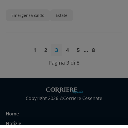
Emergenza caldo
Estate
1
2
3
4
5
…
8
Pagina 3 di 8
Copyright 2026 ©Corriere Cesenate
Home
Notizie