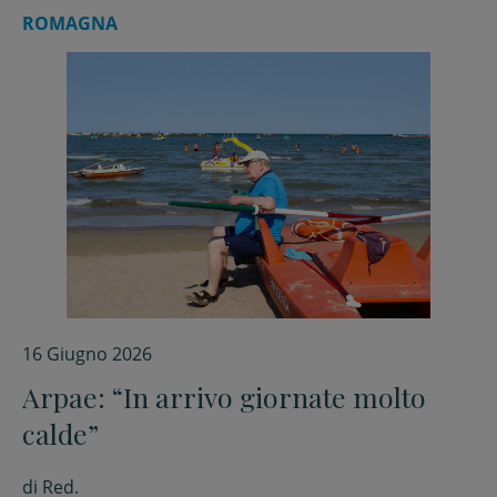
ROMAGNA
16 Giugno 2026
Arpae: “In arrivo giornate molto
calde”
di
Red.