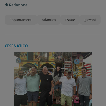
di
Redazione
Appuntamenti
Atlantica
Estate
giovani
CESENATICO