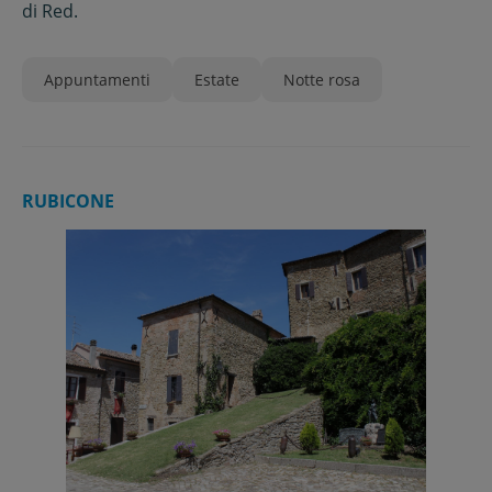
di
Red.
Appuntamenti
Estate
Notte rosa
RUBICONE