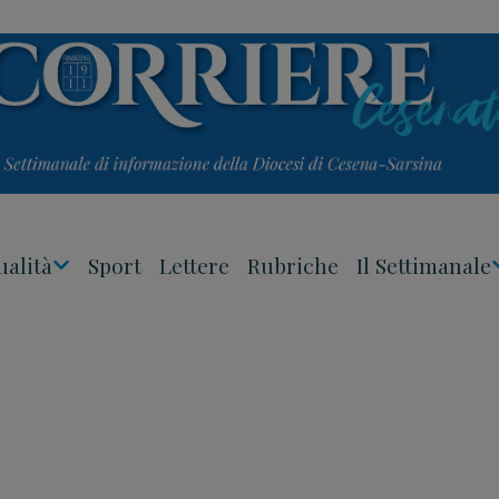
ualità
Sport
Lettere
Rubriche
Il Settimanale
Apri
Menu