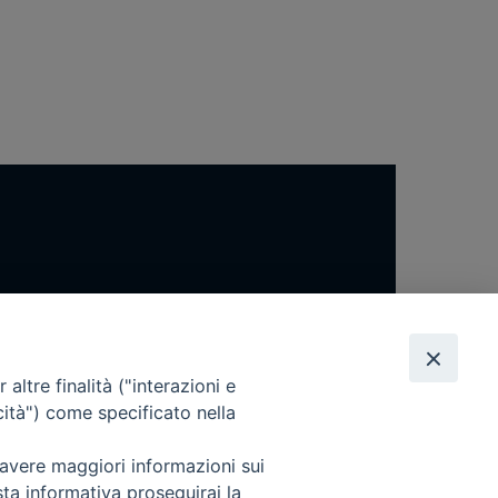
altre finalità ("interazioni e
cità") come specificato nella
 avere maggiori informazioni sui
sta informativa proseguirai la