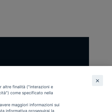
altre finalità ("interazioni e
cità") come specificato nella
 avere maggiori informazioni sui
sta informativa proseguirai la