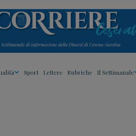
ualità
Sport
Lettere
Rubriche
Il Settimanale
Apri
Menu