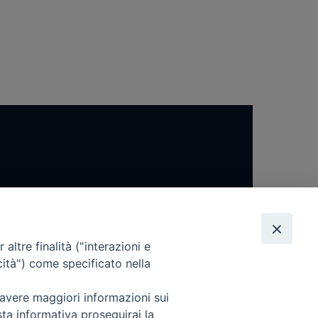
altre finalità ("interazioni e
cità") come specificato nella
 avere maggiori informazioni sui
sta informativa proseguirai la