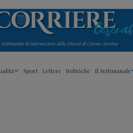
ualità
Sport
Lettere
Rubriche
Il Settimanale
Apri
Menu