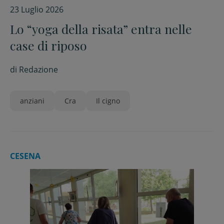
23 Luglio 2026
Lo “yoga della risata” entra nelle
case di riposo
di
Redazione
anziani
Cra
Il cigno
CESENA