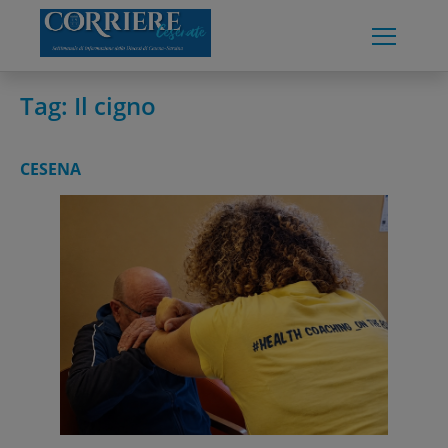
Skip
to
content
Tag:
Il cigno
CESENA