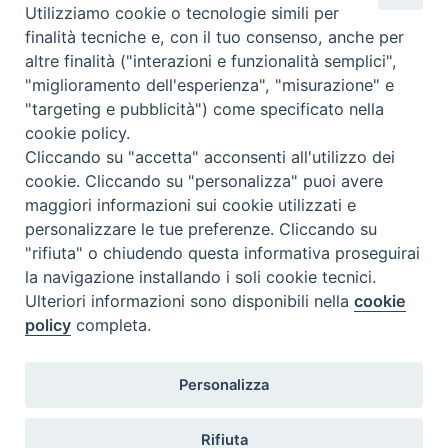
Chi siamo
Utilizziamo cookie o tecnologie simili per
Come abbonarsi
finalità tecniche e, con il tuo consenso, anche per
altre finalità ("interazioni e funzionalità semplici",
Contatti
"miglioramento dell'esperienza", "misurazione" e
"targeting e pubblicità") come specificato nella
cookie policy.
Cliccando su "accetta" acconsenti all'utilizzo dei
cookie. Cliccando su "personalizza" puoi avere
maggiori informazioni sui cookie utilizzati e
personalizzare le tue preferenze. Cliccando su
"rifiuta" o chiudendo questa informativa proseguirai
la navigazione installando i soli cookie tecnici.
Ulteriori informazioni sono disponibili nella
cookie
policy
completa.
Personalizza
Rifiuta