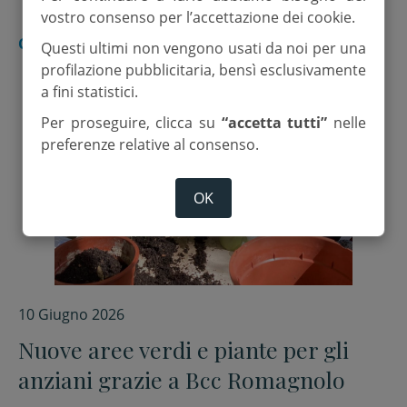
vostro consenso per l’accettazione dei cookie.
CESENA
Questi ultimi non vengono usati da noi per una
profilazione pubblicitaria, bensì esclusivamente
a fini statistici.
Per proseguire, clicca su
“accetta tutti”
nelle
preferenze relative al consenso.
OK
10 Giugno 2026
Nuove aree verdi e piante per gli
anziani grazie a Bcc Romagnolo