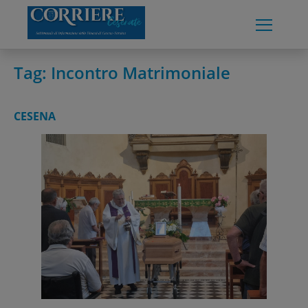
Skip
to
content
Tag:
Incontro Matrimoniale
CESENA