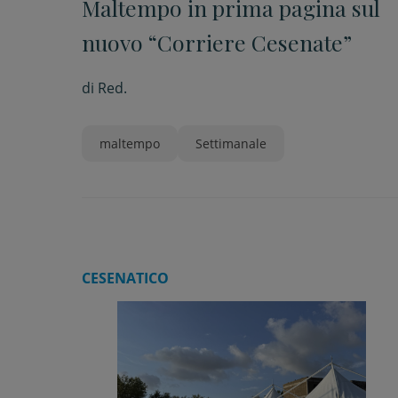
Maltempo in prima pagina sul
nuovo “Corriere Cesenate”
di
Red.
maltempo
Settimanale
CESENATICO