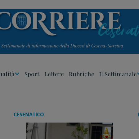
ualità
Sport
Lettere
Rubriche
Il Settimanale
Apri
Menu
CESENATICO