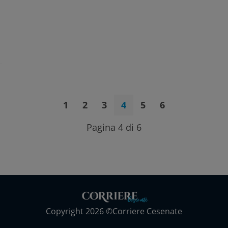
1
2
3
4
5
6
Pagina 4 di 6
Copyright 2026 ©Corriere Cesenate