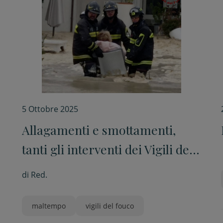
5 Ottobre 2025
Allagamenti e smottamenti,
tanti gli interventi dei Vigili del
fuoco
di
Red.
maltempo
vigili del fouco