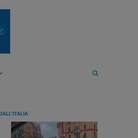
Apri
Menu
DALL'ITALIA