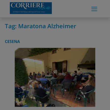
Skip
to
content
Tag:
Maratona Alzheimer
CESENA