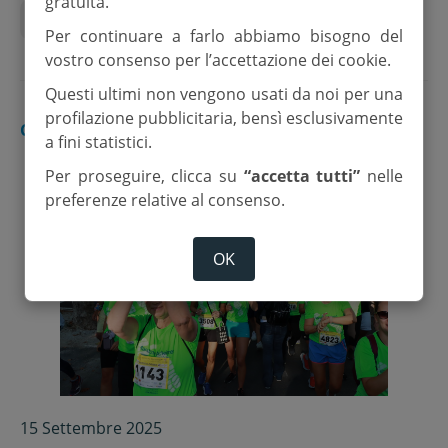
gratuita.
Montiano
Per continuare a farlo abbiamo bisogno del
vostro consenso per l’accettazione dei cookie.
Questi ultimi non vengono usati da noi per una
profilazione pubblicitaria, bensì esclusivamente
CESENA
a fini statistici.
Per proseguire, clicca su
“accetta tutti”
nelle
preferenze relative al consenso.
OK
15 Settembre 2025