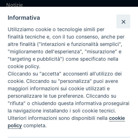
Notizie
Rubriche
Informativa
Chi siamo
Utilizziamo cookie o tecnologie simili per
Come abbonarsi
finalità tecniche e, con il tuo consenso, anche per
altre finalità ("interazioni e funzionalità semplici",
Contatti
"miglioramento dell'esperienza", "misurazione" e
"targeting e pubblicità") come specificato nella
cookie policy.
Cliccando su "accetta" acconsenti all'utilizzo dei
cookie. Cliccando su "personalizza" puoi avere
maggiori informazioni sui cookie utilizzati e
personalizzare le tue preferenze. Cliccando su
"rifiuta" o chiudendo questa informativa proseguirai
la navigazione installando i soli cookie tecnici.
Ulteriori informazioni sono disponibili nella
cookie
policy
completa.