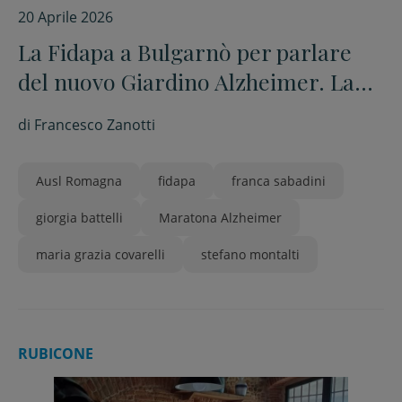
20 Aprile 2026
La Fidapa a Bulgarnò per parlare
del nuovo Giardino Alzheimer. La
sfida è l’inclusione sociale
di
Francesco Zanotti
Ausl Romagna
fidapa
franca sabadini
giorgia battelli
Maratona Alzheimer
maria grazia covarelli
stefano montalti
RUBICONE