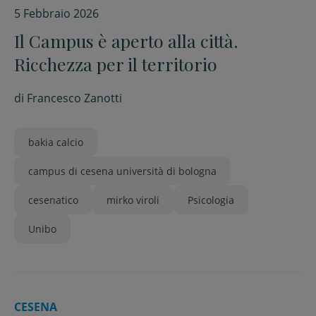
5 Febbraio 2026
Il Campus è aperto alla città.
Ricchezza per il territorio
di
Francesco Zanotti
bakia calcio
campus di cesena università di bologna
cesenatico
mirko viroli
Psicologia
Unibo
CESENA