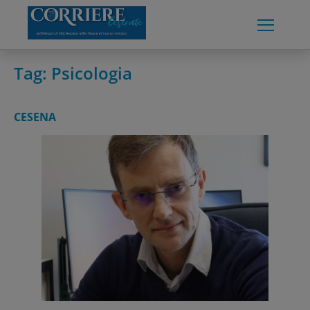
Skip
to
content
Tag:
Psicologia
CESENA