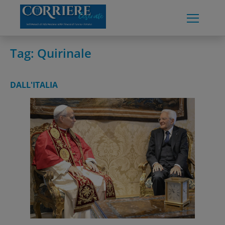
Skip
to
content
Tag:
Quirinale
DALL'ITALIA