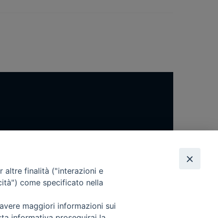
altre finalità ("interazioni e
cità") come specificato nella
 avere maggiori informazioni sui
sta informativa proseguirai la