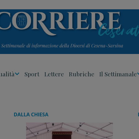
ualità
Sport
Lettere
Rubriche
Il Settimanale
Apri
Menu
DALLA CHIESA