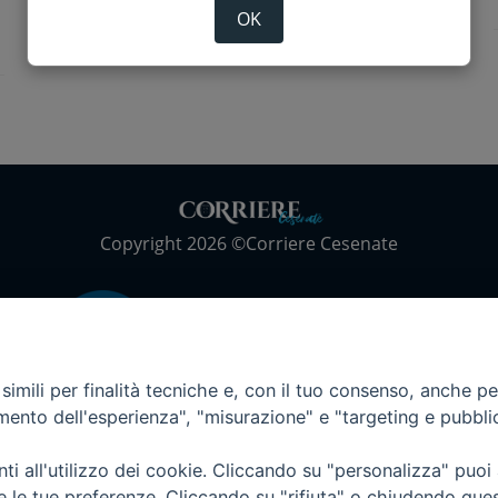
OK
Copyright 2026 ©Corriere Cesenate
imili per finalità tecniche e, con il tuo consenso, anche per 
amento dell'esperienza", "misurazione" e "targeting e pubbli
i all'utilizzo dei cookie. Cliccando su "personalizza" puoi
re le tue preferenze. Cliccando su "rifiuta" o chiudendo que