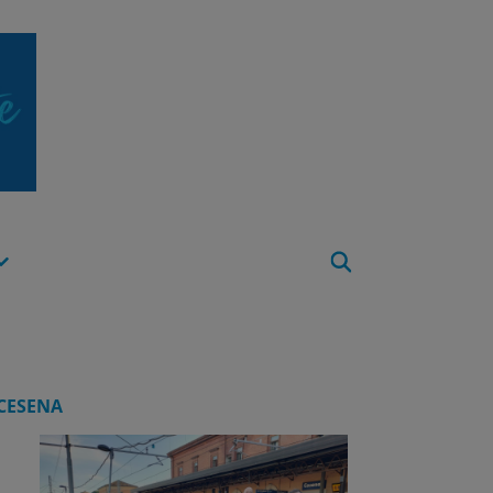
Apri
Menu
CESENA