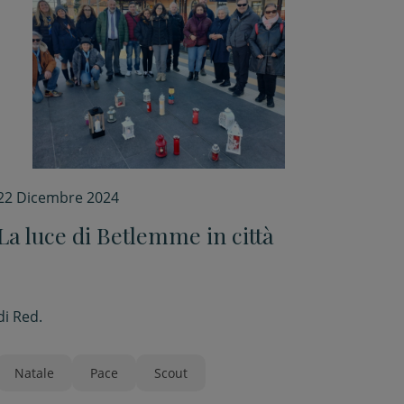
22 Dicembre 2024
La luce di Betlemme in città
di
Red.
Natale
Pace
Scout