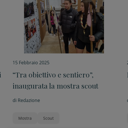
15 Febbraio 2025
i
“Tra obiettivo e sentiero”,
inaugurata la mostra scout
di
Redazione
Mostra
Scout