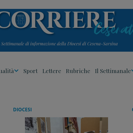
ualità
Sport
Lettere
Rubriche
Il Settimanale
Apri
Menu
DIOCESI