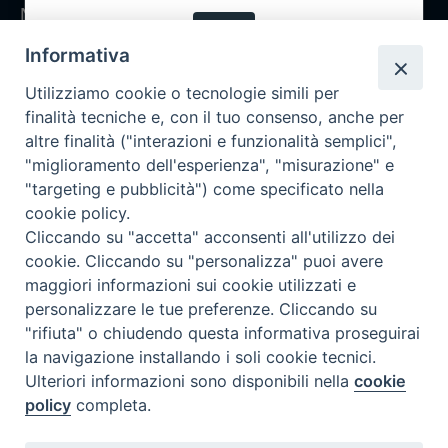
Notizie
OK
Rubriche
Informativa
Chi siamo
Utilizziamo cookie o tecnologie simili per
Come abbonarsi
finalità tecniche e, con il tuo consenso, anche per
altre finalità ("interazioni e funzionalità semplici",
Contatti
"miglioramento dell'esperienza", "misurazione" e
"targeting e pubblicità") come specificato nella
cookie policy.
Cliccando su "accetta" acconsenti all'utilizzo dei
cookie. Cliccando su "personalizza" puoi avere
maggiori informazioni sui cookie utilizzati e
personalizzare le tue preferenze. Cliccando su
"rifiuta" o chiudendo questa informativa proseguirai
la navigazione installando i soli cookie tecnici.
Ulteriori informazioni sono disponibili nella
cookie
policy
completa.