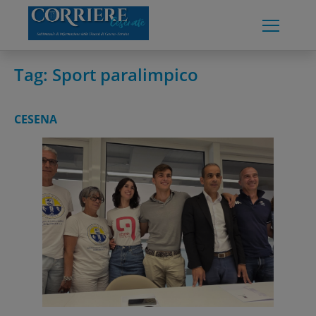
Skip
to
content
Tag:
Sport paralimpico
CESENA