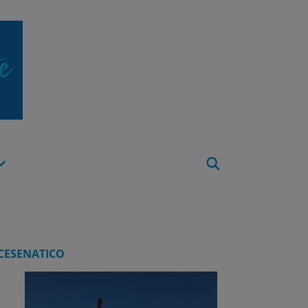
Apri
Menu
CESENATICO