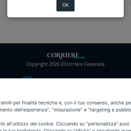
OK
Copyright 2026 ©Corriere Cesenate
imili per finalità tecniche e, con il tuo consenso, anche per 
amento dell'esperienza", "misurazione" e "targeting e pubbli
i all'utilizzo dei cookie. Cliccando su "personalizza" puoi
re le tue preferenze. Cliccando su "rifiuta" o chiudendo que