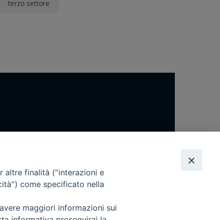
terzo settore
altre finalità ("interazioni e
cità") come specificato nella
 avere maggiori informazioni sui
sta informativa proseguirai la