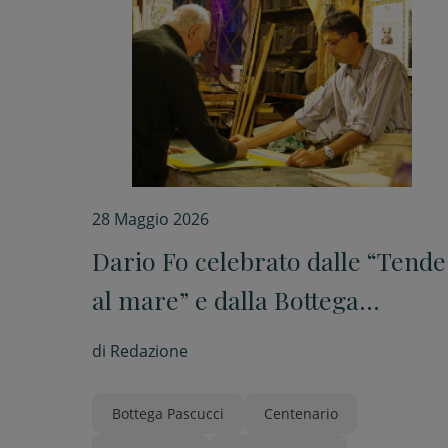
28 Maggio 2026
Dario Fo celebrato dalle “Tende
al mare” e dalla Bottega
Pascucci
di
Redazione
Bottega Pascucci
Centenario