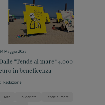
24 Maggio 2025
Dalle “Tende al mare” 4.000
euro in beneficenza
di
Redazione
Arte
Solidarietà
Tende al mare