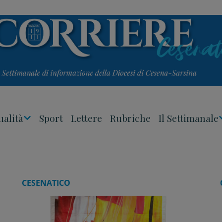
ualità
Sport
Lettere
Rubriche
Il Settimanale
Apri
Menu
CESENATICO