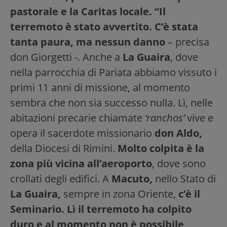
pastorale e la Caritas locale.
“Il
terremoto è stato avvertito. C’è stata
tanta paura, ma nessun danno
– precisa
don Giorgetti -. Anche a
La Guaira
, dove
nella parrocchia di Pariata abbiamo vissuto i
primi 11 anni di missione, al momento
sembra che non sia successo nulla. Lì, nelle
abitazioni precarie chiamate
‘ranchos’
vive e
opera il sacerdote missionario
don Aldo,
della Diocesi di Rimini.
Molto colpita è la
zona più vicina all’aeroporto
, dove sono
crollati degli edifici. A
Macuto,
nello Stato di
La Guaira,
sempre in zona Oriente,
c’è il
Seminario. Lì il terremoto ha colpito
duro e al momento non è possibile