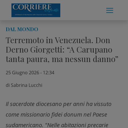
Skip
to
content
DAL MONDO
Terremoto in Venezuela. Don
Derno Giorgetti: “A Carupano
tanta paura, ma nessun danno”
25 Giugno 2026 - 12:34
di
Sabrina Lucchi
Il sacerdote diocesano per anni ha vissuto
come missionario fidei donum nel Paese
sudamericano. "Nelle abitazioni precarie