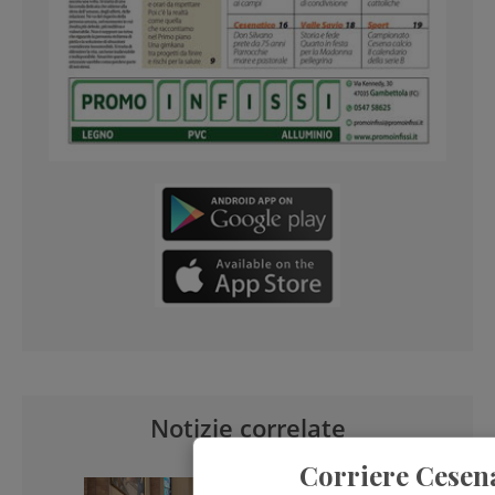
Notizie correlate
Corriere Cesen