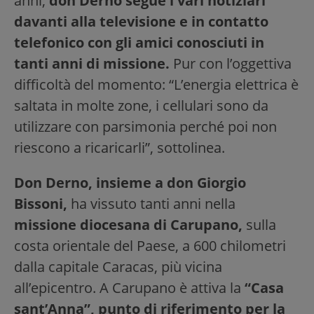
anni,
don Derno segue i vari notiziari
davanti alla televisione e in contatto
telefonico con gli amici conosciuti in
tanti anni di
missione.
Pur con l’oggettiva
difficoltà del momento: “L’energia elettrica è
saltata in molte zone, i cellulari sono da
utilizzare con parsimonia perché poi non
riescono a ricaricarli”, sottolinea.
Don Derno, insieme a don Giorgio
Bissoni,
ha vissuto tanti anni nella
missione diocesana di Carupano,
sulla
costa orientale del Paese, a 600 chilometri
dalla capitale Caracas, più vicina
all’epicentro. A Carupano è attiva la
“Casa
sant’Anna”, punto di riferimento per la