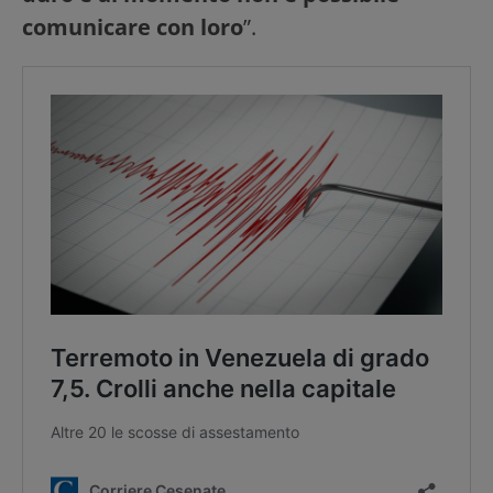
comunicare con loro
”.