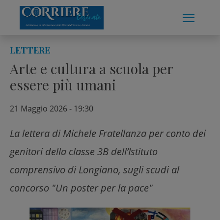
Skip
to
content
LETTERE
Arte e cultura a scuola per
essere più umani
21 Maggio 2026 - 19:30
La lettera di Michele Fratellanza per conto dei
genitori della classe 3B dell’Istituto
comprensivo di Longiano, sugli scudi al
concorso "Un poster per la pace"