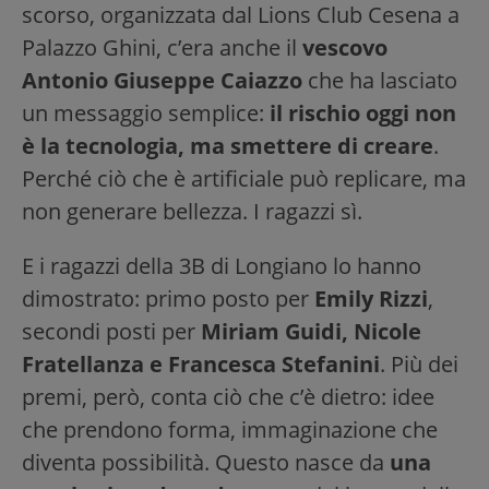
scorso, organizzata dal Lions Club Cesena a
Palazzo Ghini, c’era anche il
vescovo
Antonio Giuseppe Caiazzo
che ha lasciato
un messaggio semplice:
il rischio oggi non
è la tecnologia, ma smettere di creare
.
Perché ciò che è artificiale può replicare, ma
non generare bellezza. I ragazzi sì.
E i ragazzi della 3B di Longiano lo hanno
dimostrato: primo posto per
Emily Rizzi
,
secondi posti per
Miriam Guidi, Nicole
Fratellanza e Francesca Stefanini
. Più dei
premi, però, conta ciò che c’è dietro: idee
che prendono forma, immaginazione che
diventa possibilità. Questo nasce da
una