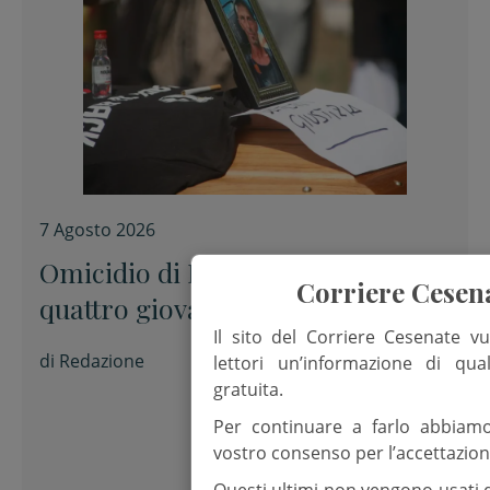
7 Agosto 2026
Omicidio di Pinarella, fermati
Corriere Cesen
quattro giovani per la morte di
Il sito del Corriere Cesenate vu
Nicola Musiani
di
Redazione
lettori un’informazione di qua
gratuita.
Per continuare a farlo abbiam
vostro consenso per l’accettazion
Questi ultimi non vengono usati 