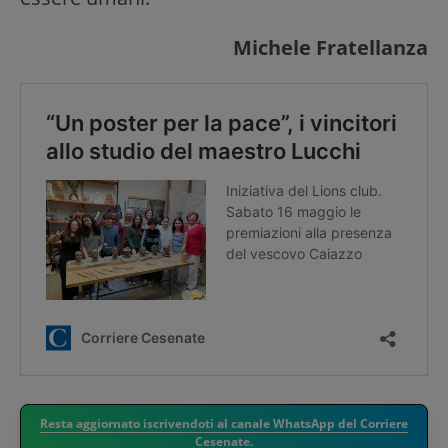
Michele Fratellanza
Resta aggiornato iscrivendoti al canale WhatsApp del Corriere
Cesenate.