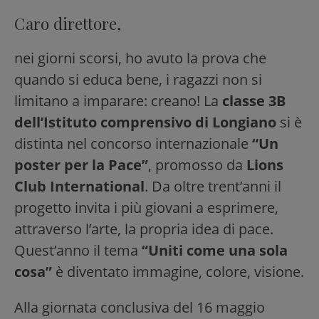
Caro direttore,
nei giorni scorsi, ho avuto la prova che
quando si educa bene, i ragazzi non si
limitano a imparare: creano! La
classe 3B
dell’Istituto comprensivo di Longiano
si è
distinta nel concorso internazionale
“Un
poster per la Pace”
, promosso da
Lions
Club International
. Da oltre trent’anni il
progetto invita i più giovani a esprimere,
attraverso l’arte, la propria idea di pace.
Quest’anno il tema
“Uniti come una sola
cosa”
è diventato immagine, colore, visione.
Alla giornata conclusiva del 16 maggio