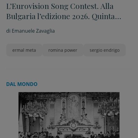
L’Eurovision Song Contest. Alla
Bulgaria l’edizione 2026. Quinta
l’Italia con Sal Da Vinci
di
Emanuele Zavaglia
ermal meta
romina power
sergio endrigo
DAL MONDO