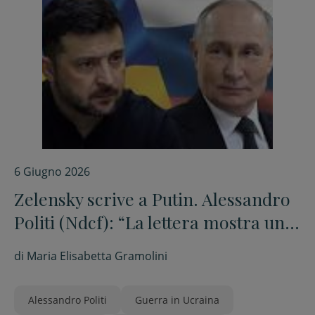
6 Giugno 2026
Zelensky scrive a Putin. Alessandro
Politi (Ndcf): “La lettera mostra un
cambio di rotta”
di
Maria Elisabetta Gramolini
Alessandro Politi
Guerra in Ucraina