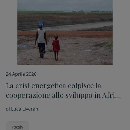
24 Aprile 2026
La crisi energetica colpisce la
cooperazione allo sviluppo in Africa.
La testimonianza delle ong della
di
Luca Liverani
Focsiv
Focsiv