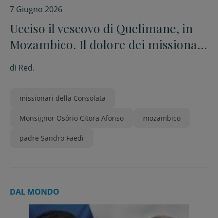
7 Giugno 2026
Ucciso il vescovo di Quelimane, in
Mozambico. Il dolore dei missionari
della Consolata di Gambettola
di
Red.
missionari della Consolata
Monsignor Osório Citora Afonso
mozambico
padre Sandro Faedi
DAL MONDO