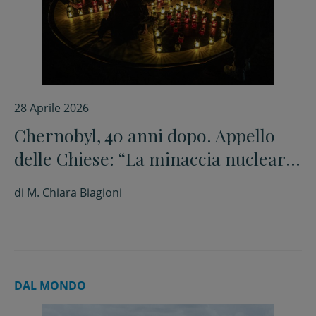
28 Aprile 2026
Chernobyl, 40 anni dopo. Appello
delle Chiese: “La minaccia nucleare
è di nuovo reale”
di
M. Chiara Biagioni
DAL MONDO