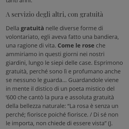
tanti anni.
A servizio degli altri, con gratuità
Della
gratuità
nelle diverse forme di
volontariato, egli aveva fatto una bandiera,
una ragione di vita.
Come le rose
che
ammiriamo in questi giorni nei nostri
giardini, lungo le siepi delle case. Esprimono
gratuità, perché sono lì e profumano anche
se nessuno le guarda… Guardandole viene
in mente il distico di un poeta mistico del
‘600 che cantò la pura e assoluta gratuità
della bellezza naturale: “La rosa è senza un
perché; fiorisce poiché fiorisce. / Di sé non
le importa, non chiede di essere vista” (J.