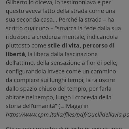
Gilberto lo diceva, lo testimoniava e per
questo aveva fatto della strada come una
sua seconda casa… Perché la strada – ha
scritto qualcuno – “smarca la fede dalla sua
riduzione a credenza mentale, indicandola
piuttosto come
stile di vita, percorso di
libertà
, la libera dalla fascinazione
dell’attimo, della sensazione a fior di pelle,
configurandola invece come un cammino
da compiere sui lunghi tempi; la fa uscire
dallo spazio chiuso del tempio, per farla
abitare nel tempo, lungo i crocevia della
storia dell’umanità” (L. Maggi in
https://www.cpm.italia/files/pdf/Quellidellavia.pd
Chi erano i membri di questo nuovo gruppo