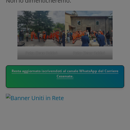
Non lo dimenticheremo.
Foto: Omar Fabbri
Foto: Omar Fabbri
Resta aggiornato iscrivendoti al canale WhatsApp del Corriere
Cesenate.