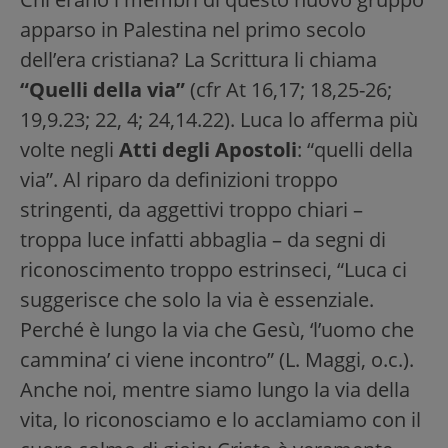
apparso in Palestina nel primo secolo
dell’era cristiana? La Scrittura li chiama
“Quelli della via”
(cfr At 16,17; 18,25-26;
19,9.23; 22, 4; 24,14.22). Luca lo afferma più
volte negli
Atti degli Apostoli
: “quelli della
via”. Al riparo da definizioni troppo
stringenti, da aggettivi troppo chiari –
troppa luce infatti abbaglia – da segni di
riconoscimento troppo estrinseci, “Luca ci
suggerisce che solo la via è essenziale.
Perché è lungo la via che Gesù, ‘l’uomo che
cammina’ ci viene incontro” (L. Maggi, o.c.).
Anche noi, mentre siamo lungo la via della
vita, lo riconosciamo e lo acclamiamo con il