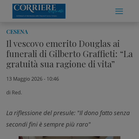
Skip
to
content
CESENA
Il vescovo emerito Douglas ai
funerali di Gilberto Graffieti: “La
gratuità sua ragione di vita”
13 Maggio 2026 - 10:46
di
Red.
La riflessione del presule: "Il dono fatto senza
secondi fini è sempre più raro"