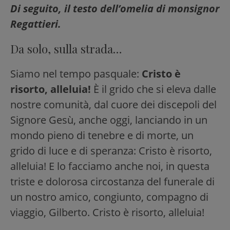
Di seguito, il testo dell’omelia di monsignor
Regattieri.
Da solo, sulla strada…
Siamo nel tempo pasquale:
Cristo è
risorto, alleluia!
È il grido che si eleva dalle
nostre comunità, dal cuore dei discepoli del
Signore Gesù, anche oggi, lanciando in un
mondo pieno di tenebre e di morte, un
grido di luce e di speranza: Cristo è risorto,
alleluia! E lo facciamo anche noi, in questa
triste e dolorosa circostanza del funerale di
un nostro amico, congiunto, compagno di
viaggio, Gilberto. Cristo è risorto, alleluia!