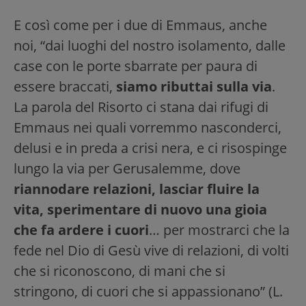
E così come per i due di Emmaus, anche
noi, “dai luoghi del nostro isolamento, dalle
case con le porte sbarrate per paura di
essere braccati,
siamo ributtai sulla via
.
La parola del Risorto ci stana dai rifugi di
Emmaus nei quali vorremmo nasconderci,
delusi e in preda a crisi nera, e ci risospinge
lungo la via per Gerusalemme, dove
riannodare relazioni, lasciar fluire la
vita, sperimentare di nuovo una gioia
che fa ardere i cuori
… per mostrarci che la
fede nel Dio di Gesù vive di relazioni, di volti
che si riconoscono, di mani che si
stringono, di cuori che si appassionano” (L.