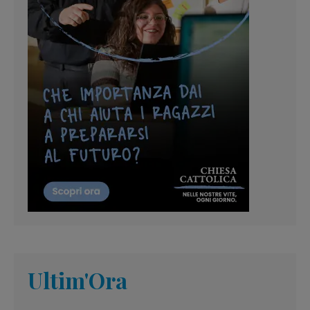
Ultim'Ora