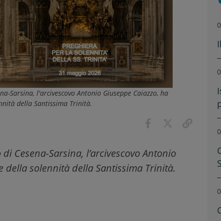
0
0
I
ena-Sarsina, l'arcivescovo Antonio Giuseppe Caiazzo, ha
nnità della Santissima Trinità.
0
 di Cesena-Sarsina, l’arcivescovo Antonio
 della solennità della Santissima Trinità.
0