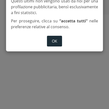
Questi ultimi non vengono usati da noi per una
profilazione pubblicitaria, bensì esclusivamente
a fini statistici.
Per proseguire, clicca su
“accetta tutti”
nelle
preferenze relative al consenso.
OK