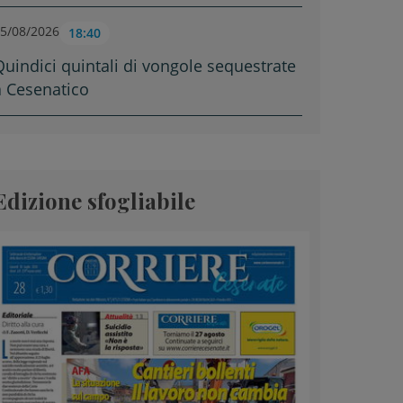
5/08/2026
18:40
Quindici quintali di vongole sequestrate
a Cesenatico
Edizione sfogliabile