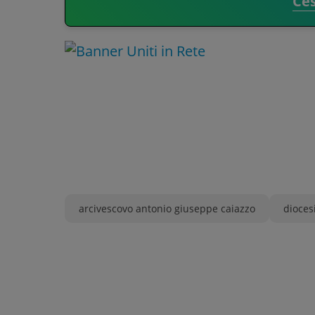
Ce
arcivescovo antonio giuseppe caiazzo
dioces