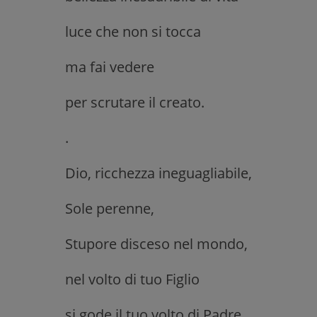
luce che non si tocca
ma fai vedere
per scrutare il creato.
.
Dio, ricchezza ineguagliabile,
Sole perenne,
Stupore disceso nel mondo,
nel volto di tuo Figlio
si gode il tuo volto di Padre