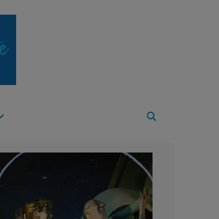
Apri
Menu