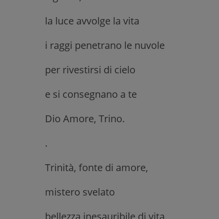
la luce avvolge la vita
i raggi penetrano le nuvole
per rivestirsi di cielo
e si consegnano a te
Dio Amore, Trino.
.
Trinità, fonte di amore,
mistero svelato
bellezza inesauribile di vita