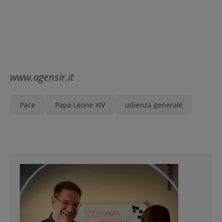
www.agensir.it
Pace
Papa Leone XIV
udienza generale