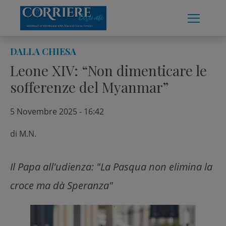
Skip
to
content
DALLA CHIESA
Leone XIV: “Non dimenticare le
sofferenze del Myanmar”
5 Novembre 2025 - 16:42
di
M.N.
Il Papa all'udienza: "La Pasqua non elimina la
croce ma dà Speranza"