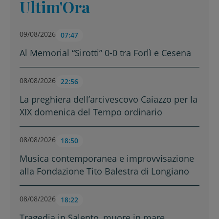
Ultim'Ora
09/08/2026
07:47
Al Memorial “Sirotti” 0-0 tra Forlì e Cesena
08/08/2026
22:56
La preghiera dell’arcivescovo Caiazzo per la
XIX domenica del Tempo ordinario
08/08/2026
18:50
Musica contemporanea e improvvisazione
alla Fondazione Tito Balestra di Longiano
08/08/2026
18:22
Tragedia in Salento, muore in mare