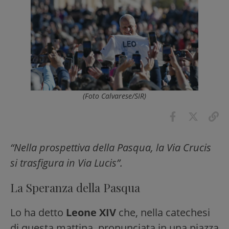
(Foto Calvarese/SIR)
“Nella prospettiva della Pasqua, la Via Crucis
si trasfigura in Via Lucis”.
La Speranza della Pasqua
Lo ha detto
Leone XIV
che, nella catechesi
di questa mattina, pronunciata in una piazza