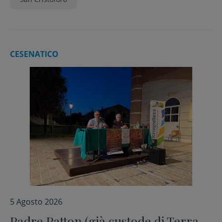
CESENATICO
5 Agosto 2026
Padre Patton (già custode di Terra