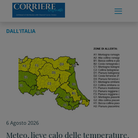
Skip
to
content
DALL'ITALIA
6 Agosto 2026
Meteo, lieve calo delle temperature.