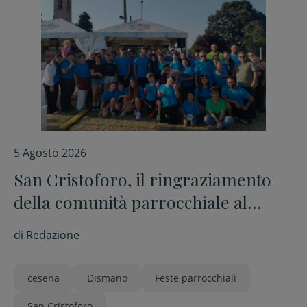
5 Agosto 2026
San Cristoforo, il ringraziamento
della comunità parrocchiale al
termine della festa
di
Redazione
cesena
Dismano
Feste parrocchiali
San Cristoforo