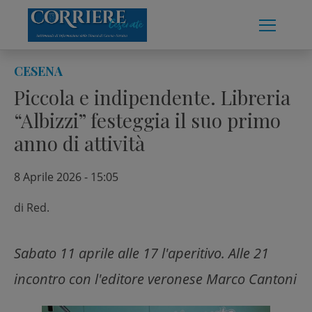
Skip
to
content
CESENA
Piccola e indipendente. Libreria
“Albizzi” festeggia il suo primo
anno di attività
8 Aprile 2026 - 15:05
di
Red.
Sabato 11 aprile alle 17 l'aperitivo. Alle 21
incontro con l'editore veronese Marco Cantoni