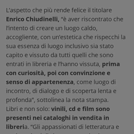
L’aspetto che più rende felice il titolare
Enrico Chiudinelli,
“è aver riscontrato che
l’intento di creare un luogo caldo,
accogliente, con un’estetica che rispecchi la
sua essenza di luogo inclusivo sia stato
capito e vissuto da tutti quelli che sono
entrati in libreria e l’hanno vissuta,
prima
con curiosità, poi con convinzione e
senso di appartenenza
, come luogo di
incontro, di dialogo e di scoperta lenta e
profonda”, sottolinea la nota stampa.
Libri e non solo:
vinili, cd e film sono
presenti nei cataloghi in vendita in
libreri
a. “Gli appassionati di letteratura e