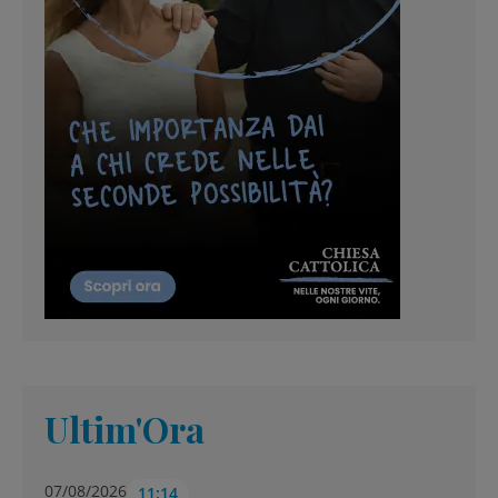
Ultim'Ora
07/08/2026
11:14