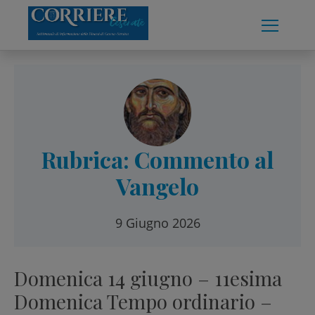
Skip
to
content
Rubrica: Commento al
Vangelo
9 Giugno 2026
Domenica 14 giugno – 11esima
Domenica Tempo ordinario –