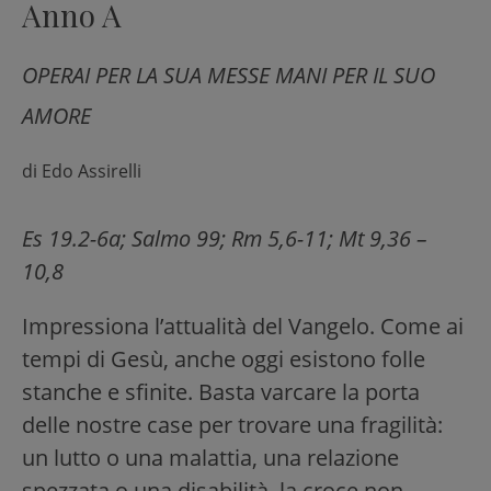
Anno A
OPERAI PER LA SUA MESSE MANI PER IL SUO
AMORE
di
Edo Assirelli
Es 19.2-6a; Salmo 99; Rm 5,6-11; Mt 9,36 –
10,8
Impressiona l’attualità del Vangelo. Come ai
tempi di Gesù, anche oggi esistono folle
stanche e sfinite. Basta varcare la porta
delle nostre case per trovare una fragilità:
un lutto o una malattia, una relazione
spezzata o una disabilità, la croce non