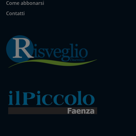
Come abbonarsi
Contatti