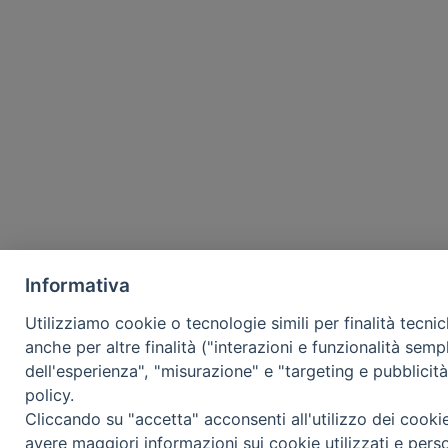
Informativa
Utilizziamo cookie o tecnologie simili per finalità tecni
anche per altre finalità ("interazioni e funzionalità semp
dell'esperienza", "misurazione" e "targeting e pubblicit
policy.
Cliccando su "accetta" acconsenti all'utilizzo dei cooki
avere maggiori informazioni sui cookie utilizzati e pers