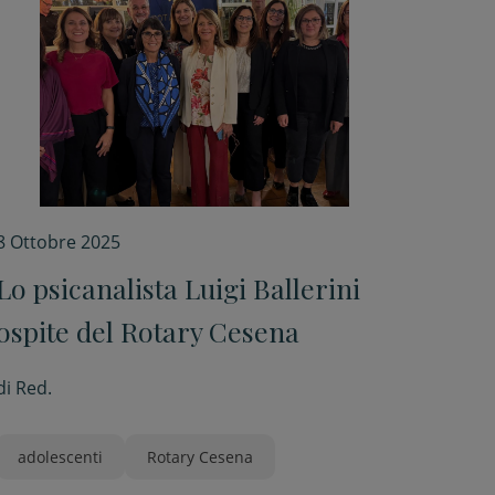
8 Ottobre 2025
Lo psicanalista Luigi Ballerini
ospite del Rotary Cesena
di
Red.
adolescenti
Rotary Cesena