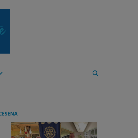
Apri
Menu
CESENA