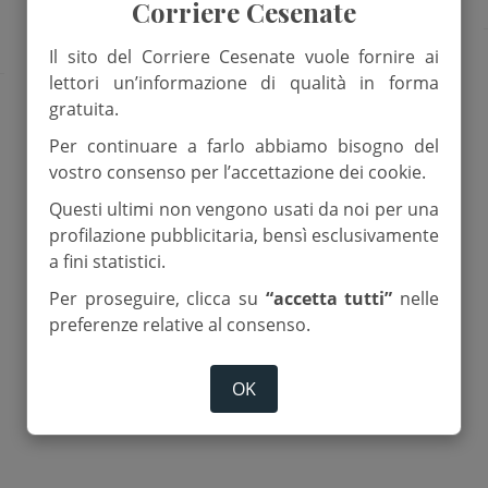
Corriere Cesenate
Cronaca
infanzia
trescore balneario
Il sito del Corriere Cesenate vuole fornire ai
lettori un’informazione di qualità in forma
gratuita.
Per continuare a farlo abbiamo bisogno del
vostro consenso per l’accettazione dei cookie.
Questi ultimi non vengono usati da noi per una
profilazione pubblicitaria, bensì esclusivamente
a fini statistici.
Per proseguire, clicca su
“accetta tutti”
nelle
preferenze relative al consenso.
OK