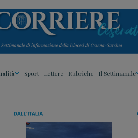
ualità
Sport
Lettere
Rubriche
Il Settimanale
Apri
Menu
DALL'ITALIA