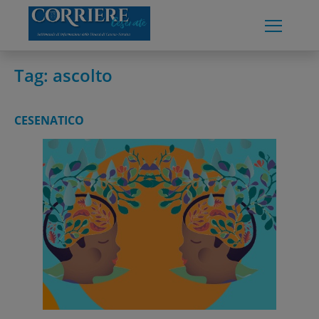
Skip
to
content
Tag:
ascolto
CESENATICO