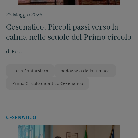
25 Maggio 2026
Cesenatico. Piccoli passi verso la
calma nelle scuole del Primo circolo
di
Red.
Lucia Santarsiero
pedagogia della lumaca
Primo Circolo didattico Cesenatico
CESENATICO