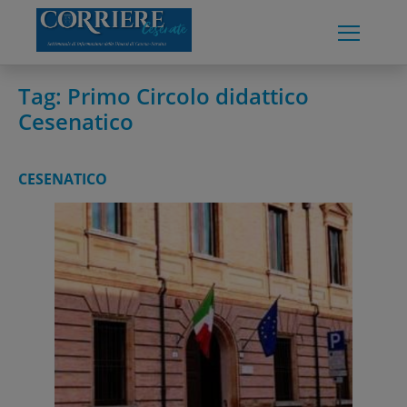
Skip
to
content
Tag:
Primo Circolo didattico
Cesenatico
CESENATICO