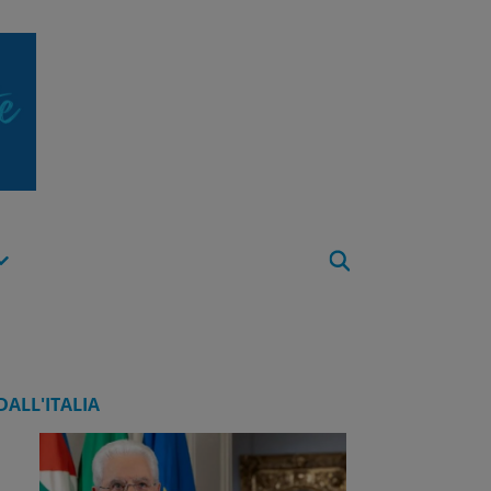
Apri
Menu
DALL'ITALIA