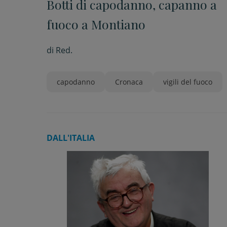
Botti di capodanno, capanno a
fuoco a Montiano
di
Red.
capodanno
Cronaca
vigili del fuoco
DALL'ITALIA