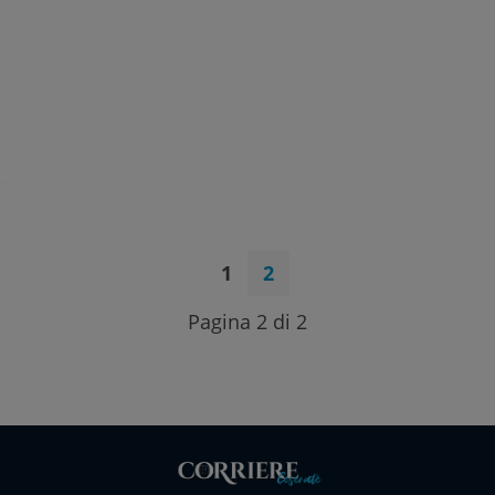
1
2
Pagina 2 di 2