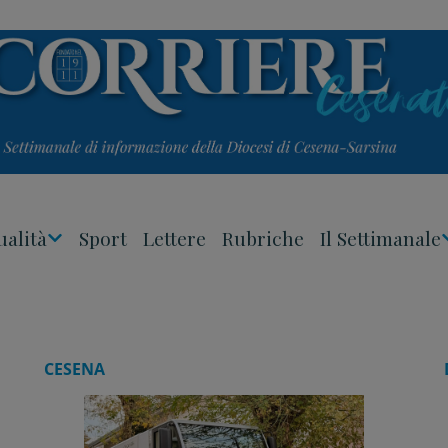
ualità
Sport
Lettere
Rubriche
Il Settimanale
Apri
Menu
CESENA