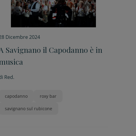
28 Dicembre 2024
A Savignano il Capodanno è in
musica
di
Red.
capodanno
roxy bar
savignano sul rubicone