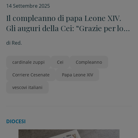
14 Settembre 2025
Il compleanno di papa Leone XIV.
Gli auguri della Cei: “Grazie per lo
spirito paterno con cui ci
di
Red.
accompagna”
cardinale zuppi
Cei
Compleanno
Corriere Cesenate
Papa Leone XIV
vescovi italiani
DIOCESI