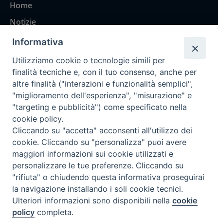
Home
Notizie
Rubriche
Informativa
Chi siamo
Utilizziamo cookie o tecnologie simili per
Come abbonarsi
finalità tecniche e, con il tuo consenso, anche per
altre finalità ("interazioni e funzionalità semplici",
Contatti
"miglioramento dell'esperienza", "misurazione" e
"targeting e pubblicità") come specificato nella
cookie policy.
Cliccando su "accetta" acconsenti all'utilizzo dei
cookie. Cliccando su "personalizza" puoi avere
maggiori informazioni sui cookie utilizzati e
personalizzare le tue preferenze. Cliccando su
"rifiuta" o chiudendo questa informativa proseguirai
la navigazione installando i soli cookie tecnici.
Ulteriori informazioni sono disponibili nella
cookie
policy
completa.