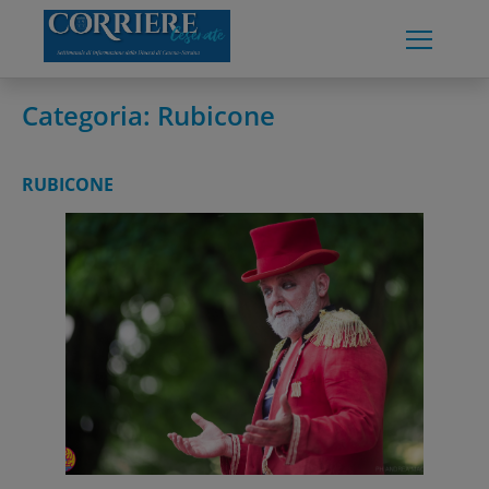
Skip
to
content
Categoria:
Rubicone
RUBICONE