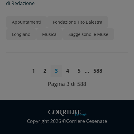
di
Redazione
Appuntamenti
Fondazione Tito Balestra
Longiano
Musica
Sagge sono le Muse
1
2
3
4
5
…
588
Pagina 3 di 588
Copyright 2026 ©Corriere Cesenate