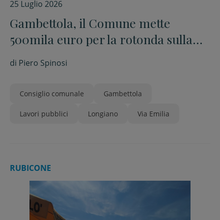
25 Luglio 2026
Gambettola, il Comune mette
500mila euro per la rotonda sulla
via Emilia
di
Piero Spinosi
Consiglio comunale
Gambettola
Lavori pubblici
Longiano
Via Emilia
RUBICONE