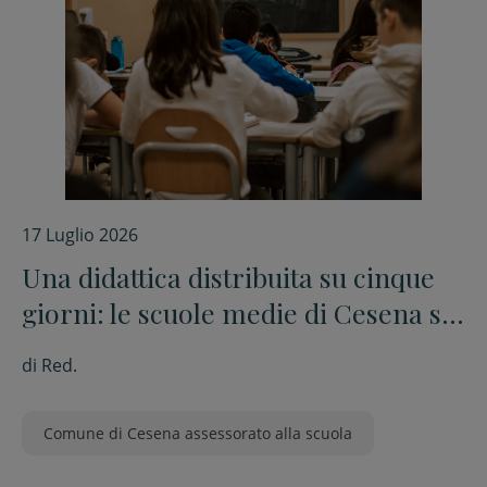
17 Luglio 2026
Una didattica distribuita su cinque
giorni: le scuole medie di Cesena si
preparano al nuovo modello
di
Red.
organizzativo
Comune di Cesena assessorato alla scuola