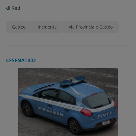
di
Red.
Gatteo
Incidente
via Provinciale Gatteo
CESENATICO