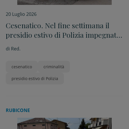
20 Luglio 2026
Cesenatico. Nel fine settimana il
presidio estivo di Polizia impegnato
nei controlli. Attenzione alta sui
di
Red.
furti
cesenatico
criminalità
presidio estivo di Polizia
RUBICONE